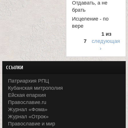
Отдавать, а не
брать
Исцеление - по
вере
1 из
7
следующая
›
ССЫЛКИ
Патриархия РПЦ
Кубанская митрополия
Ейская епархия
Православие.ru
Журнал «Фома»
Журнал «Отрок»
Православие и мир