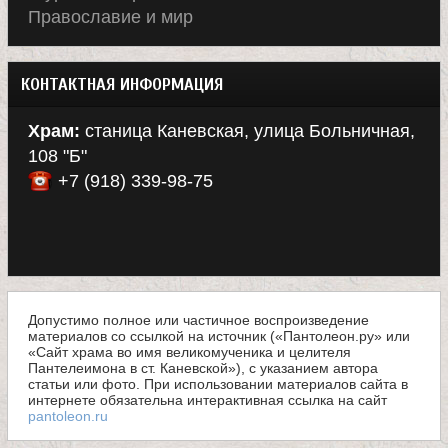
Православие и мир
КОНТАКТНАЯ ИНФОРМАЦИЯ
Храм:
станица Каневская, улица Больничная,
108 "Б"
+7 (918) 339-98-75
Допустимо полное или частичное воспроизведение
материалов со ссылкой на источник («Пантолеон.ру» или
«Сайт храма во имя великомученика и целителя
Пантелеимона в ст. Каневской»), с указанием автора
статьи или фото. При использовании материалов сайта в
интернете обязательна интерактивная ссылка на сайт
pantoleon.ru