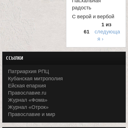
Пасхальная
радость
С верой и вербой
1 из
61
следующа
я ›
ССЫЛКИ
Патриархия РПЦ
Кубанская митрополия
Ейская епархия
Православие.ru
Журнал «Фома»
Журнал «Отрок»
Православие и мир