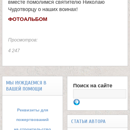
вместе помолимся святителю Николаю
Чудотворцу о наших воинах!
ФОТОАЛЬБОМ
Просмотров:
4 247
МЫ НУЖДАЕМСЯ В
Поиск на сайте
ВАШЕЙ ПОМОЩИ
Ф
о
Реквизиты для
р
пожертвований
СТАТЬИ АВТОРА
на строительство