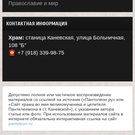
Православие и мир
КОНТАКТНАЯ ИНФОРМАЦИЯ
Храм:
станица Каневская, улица Больничная,
108 "Б"
+7 (918) 339-98-75
Допустимо полное или частичное воспроизведение
материалов со ссылкой на источник («Пантолеон.ру» или
«Сайт храма во имя великомученика и целителя
Пантелеимона в ст. Каневской»), с указанием автора
статьи или фото. При использовании материалов сайта в
интернете обязательна интерактивная ссылка на сайт
pantoleon.ru