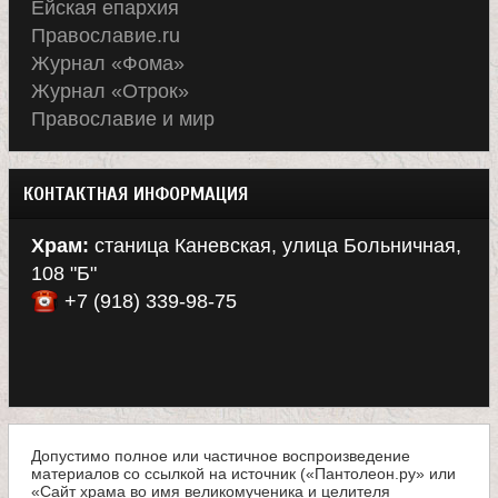
Ейская епархия
Православие.ru
Журнал «Фома»
Журнал «Отрок»
Православие и мир
КОНТАКТНАЯ ИНФОРМАЦИЯ
Храм:
станица Каневская, улица Больничная,
108 "Б"
+7 (918) 339-98-75
Допустимо полное или частичное воспроизведение
материалов со ссылкой на источник («Пантолеон.ру» или
«Сайт храма во имя великомученика и целителя