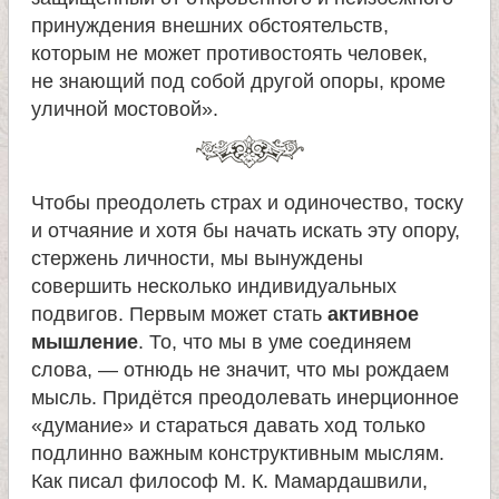
принуждения внешних обстоятельств,
которым не может противостоять человек,
не знающий под собой другой опоры, кроме
уличной мостовой».
Чтобы преодолеть страх и одиночество, тоску
и отчаяние и хотя бы начать искать эту опору,
стержень личности, мы вынуждены
совершить несколько индивидуальных
подвигов. Первым может стать
активное
мышление
. То, что мы в уме соединяем
слова, — отнюдь не значит, что мы рождаем
мысль. Придётся преодолевать инерционное
«думание» и стараться давать ход только
подлинно важным конструктивным мыслям.
Как писал философ М. К. Мамардашвили,