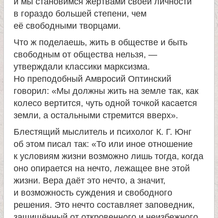
и мы становимся жертвами своей личности
в гораздо большей степени, чем
её свободными творцами.
Что ж поделаешь, жить в обществе и быть
свободным от общества нельзя, —
утверждали классики марксизма.
Но преподобный Амвросий Оптинский
говорил: «Мы должны жить на земле так, как
колесо вертится, чуть одной точкой касается
земли, а остальными стремится вверх».
Блестящий мыслитель и психолог К. Г. Юнг
об этом писал так: «То или иное отношение
к условиям жизни возможно лишь тогда, когда
оно опирается на нечто, лежащее вне этой
жизни. Вера даёт это нечто, а значит,
и возможность суждения и свободного
решения. Это нечто составляет заповедник,
защищённый от откровенного и неизбежного