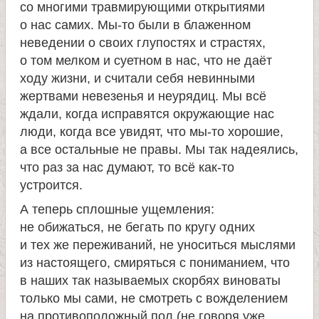
со многими травмирующими открытиями
о нас самих. Мы-то были в блаженном
неведении о своих глупостях и страстях,
о том мелком и суетном в нас, что не даёт
ходу жизни, и считали себя невинными
жертвами невезенья и неурядиц. Мы всё
ждали, когда исправятся окружающие нас
люди, когда все увидят, что мы-то хорошие,
а все остальные не правы. Мы так надеялись,
что раз за нас думают, то всё как-то
устроится.
А теперь сплошные ущемления:
не обижаться, не бегать по кругу одних
и тех же переживаний, не уноситься мыслями
из настоящего, смиряться с пониманием, что
в наших так называемых скорбях виноваты
только мы сами, не смотреть с вожделением
на противоположный пол (не говоря уже