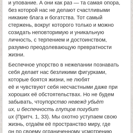
и упование. А они как раз — та самая опора,
без которой нас не делают счастливыми
никакие блага и богатства. Тот самый
стержень, вокруг которого только и можно
созидать неповторимую и уникальную
личность, с терпением и достоинством,
разумно преодолевающую превратности
жизни.
Беспечное упорство в нежелании познавать
себя делает нас безликими фигурками,
которые боятся жизни, не любят
её и чувствуют себя несчастными даже при
хороших её обстоятельствах. Но не будем
забывать, что
упорство невежд убьёт
их, и беспечность глупцов погубит
их
(Притч. 1, 33). Мы охотно уступаем свою
жизнь, отдаём её пространство миру, где
он по своему ограниченному усмотрению