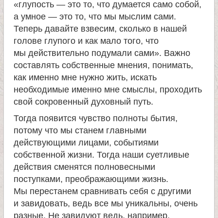
«глупость — это то, что думается само собой,
а умное — это то, что мы мыслим сами.
Теперь давайте взвесим, сколько в нашей
голове глупого и как мало того, что
мы действительно подумали сами». Важно
составлять собственные мнения, понимать,
как именно мне нужно жить, искать
необходимые именно мне смыслы, проходить
свой сокровенный духовный путь.
Тогда появится чувство полноты бытия,
потому что мы станем главными
действующими лицами, событиями
собственной жизни. Тогда наши суетливые
действия сменятся полновесными
поступками, преображающими жизнь.
Мы перестанем сравнивать себя с другими
и завидовать, ведь все мы уникальны, очень
разные. Не завидуют ведь, например,