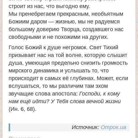
строит из нас, что выгодно ему.
Мы пренебрегаем прекрасным, необъятным
Божиим даром — жизнью, мы не радуемся
большому доверию Творца, создавшего нас
свободными и не похожими на других.
Голос Божий к душе негромок. Свет Тихий
призывает нас на той волне, которую слышит
душа, умеющая предельно снизить громкость
мирского динамика и услышать то, что
происходит в самых её глубинах. Может, если
вслушаться, то мы различим там эхом
звучащие слова апостола:
Господи, к кому
нам ещё идти? У Тебя слова вечной жизни
(Ин. 6, 68).
Источник:
Отрок.ua