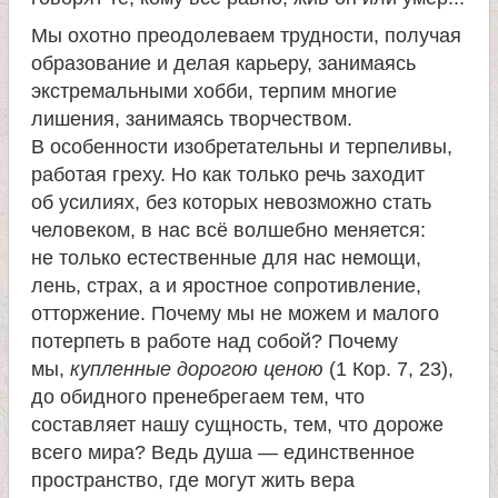
Мы охотно преодолеваем трудности, получая
образование и делая карьеру, занимаясь
экстремальными хобби, терпим многие
лишения, занимаясь творчеством.
В особенности изобретательны и терпеливы,
работая греху. Но как только речь заходит
об усилиях, без которых невозможно стать
человеком, в нас всё волшебно меняется:
не только естественные для нас немощи,
лень, страх, а и яростное сопротивление,
отторжение. Почему мы не можем и малого
потерпеть в работе над собой? Почему
мы,
купленные дорогою ценою
(1 Кор. 7, 23),
до обидного пренебрегаем тем, что
составляет нашу сущность, тем, что дороже
всего мира? Ведь душа — единственное
пространство, где могут жить вера