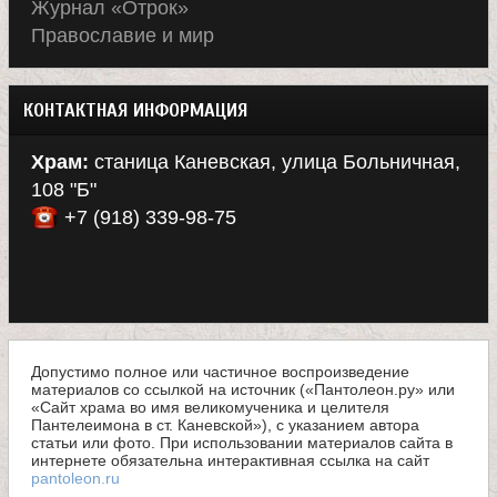
Журнал «Отрок»
Православие и мир
КОНТАКТНАЯ ИНФОРМАЦИЯ
Храм:
станица Каневская, улица Больничная,
108 "Б"
+7 (918) 339-98-75
Допустимо полное или частичное воспроизведение
материалов со ссылкой на источник («Пантолеон.ру» или
«Сайт храма во имя великомученика и целителя
Пантелеимона в ст. Каневской»), с указанием автора
статьи или фото. При использовании материалов сайта в
интернете обязательна интерактивная ссылка на сайт
pantoleon.ru