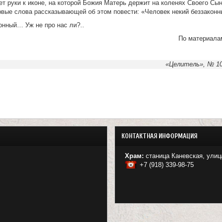
ет руки к иконе, на которой Божия Матерь держит на коленях Своего Сын
вые слова рассказывающей об этом повести: «Человек некий беззакон
онный… Уж не про нас ли?..
По материала
«Целитель», № 10,
КОНТАКТНАЯ ИНФОРМАЦИЯ
Храм:
станица Каневская, улиц
+7 (918) 339-98-75